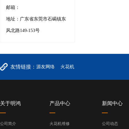
邮箱：
地址：广东省东莞市石碣镇东
风北路149-153号
友情链接：
源友网络
火花机
关于明鸿
产品中心
新闻中心
公司简介
火花机维修
公司动态