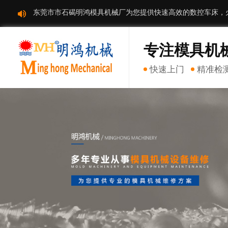
东莞市市石碣明鸿模具机械厂为您提供快速高效的数控车床，
专注模具机
快速上门
精准检