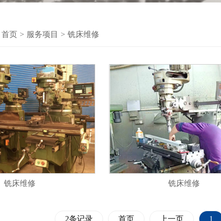
首页
>
服务项目
>
铣床维修
铣床维修
铣床维修
2条记录
首页
上一页
1