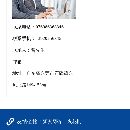
联系电话：076986368346
联系手机：13929256846
联系人：曾先生
邮箱：
地址：广东省东莞市石碣镇东
风北路149-153号
友情链接：
源友网络
火花机