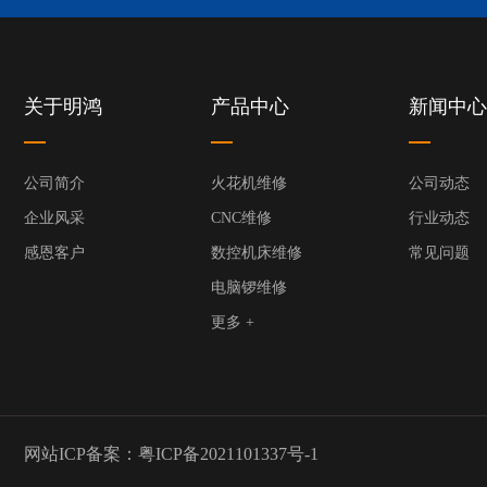
关于明鸿
产品中心
新闻中心
公司简介
火花机维修
公司动态
企业风采
CNC维修
行业动态
感恩客户
数控机床维修
常见问题
电脑锣维修
更多 +
网站ICP备案：
粤ICP备2021101337号-1