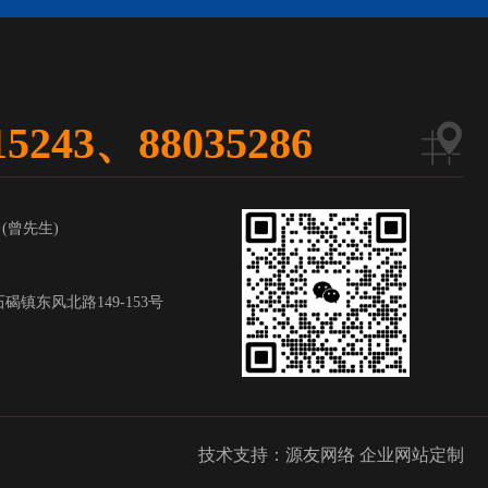
615243、88035286
 (曾先生)
镇东风北路149-153号
技术支持：
源友网络 企业网站定制