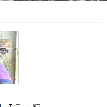
下一页
尾页