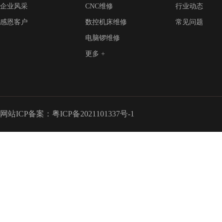
企业风采
CNC维修
行业动态
感恩客户
数控机床维修
常见问题
电脑锣维修
更多 +
网站ICP备案：
粤ICP备2021101337号-1