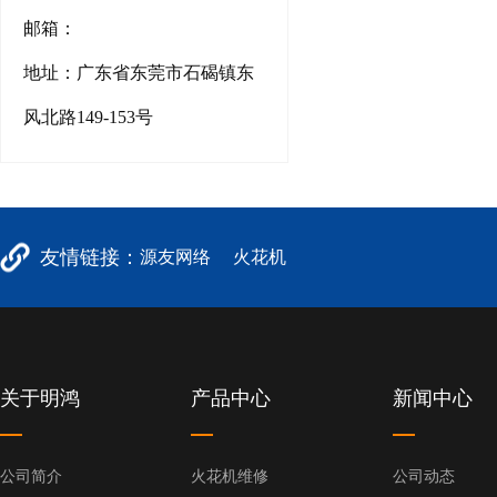
邮箱：
地址：广东省东莞市石碣镇东
风北路149-153号
友情链接：
源友网络
火花机
关于明鸿
产品中心
新闻中心
公司简介
火花机维修
公司动态