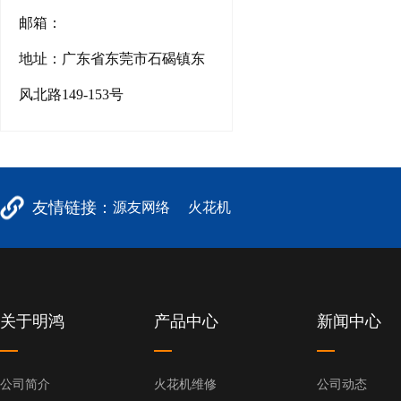
邮箱：
地址：广东省东莞市石碣镇东
风北路149-153号
友情链接：
源友网络
火花机
关于明鸿
产品中心
新闻中心
公司简介
火花机维修
公司动态