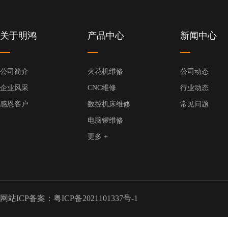
关于明鸿
产品中心
新闻中心
公司简介
火花机维修
公司动态
企业风采
CNC维修
行业动态
感恩客户
数控机床维修
常见问题
电脑锣维修
更多 +
网站ICP备案：
粤ICP备2021101337号-1